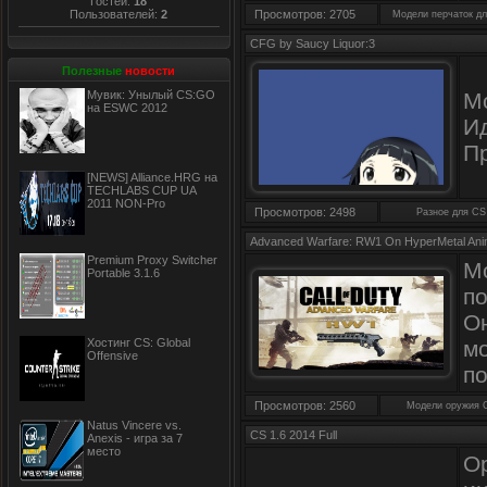
Гостей:
18
Пользователей:
2
Просмотров: 2705
Модели перчаток д
CFG by Saucy Liquor:3
Полезные
новости
Мувик: Унылый CS:GO
Мо
на ESWC 2012
Ид
П
[NEWS] Alliance.HRG на
TECHLABS CUP UA
2011 NON-Pro
Просмотров: 2498
Разное для CS
Advanced Warfare: RW1 On HyperMetal Ani
Premium Proxy Switcher
М
Portable 3.1.6
п
О
Хостинг CS: Global
м
Offensive
по
Просмотров: 2560
Модели оружия 
Natus Vincere vs.
CS 1.6 2014 Full
Anexis - игра за 7
место
О